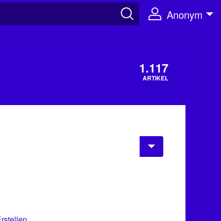
Anonym
1.117
ARTIKEL
rstellen