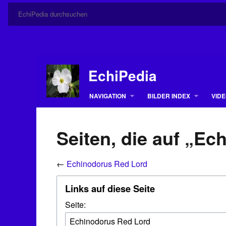
EchiPedia
NAVIGATION
BILDER INDEX
VIDE
Seiten, die auf „Ec
←
Echinodorus Red Lord
Links auf diese Seite
Seite: