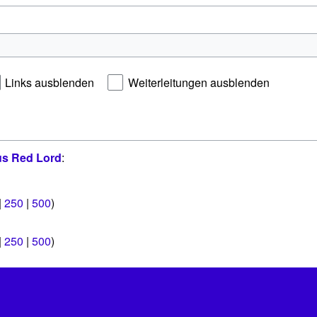
Links ausblenden
Weiterleitungen ausblenden
s Red Lord
:
|
250
|
500
)
|
250
|
500
)