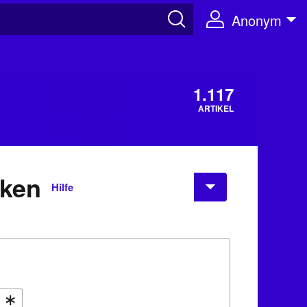
Anonym
1.117
ARTIKEL
nken
Hilfe