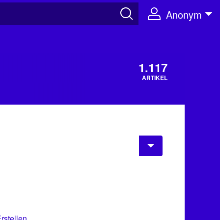
Anonym
1.117
ARTIKEL
rstellen